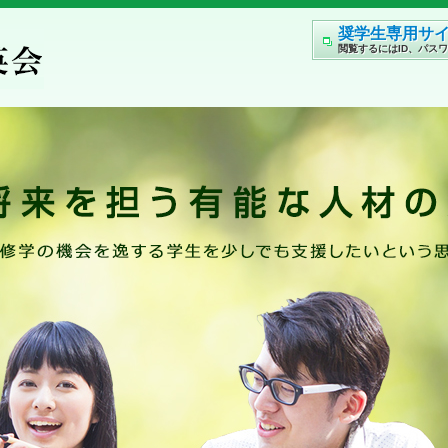
奨学生専用サ
閲覧するにはID、パス