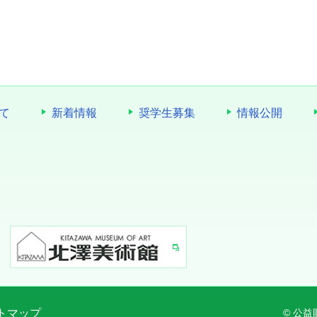
て
新着情報
奨学生募集
情報公開
トマップ
© 公益財